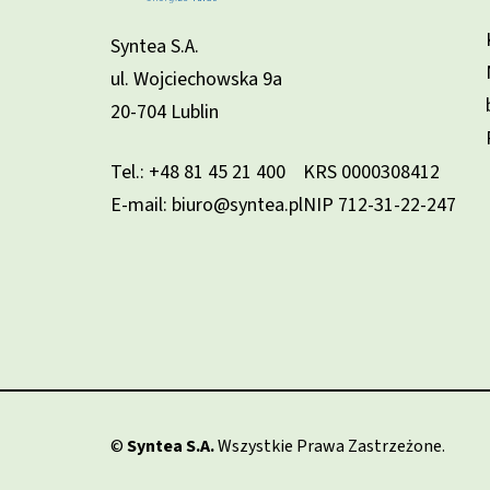
Syntea S.A.
ul. Wojciechowska 9a
20-704 Lublin
Tel.:
+48 81 45 21 400
KRS 0000308412
E-mail: biuro@syntea.pl
NIP 712-31-22-247
©
Syntea S.A.
Wszystkie Prawa Zastrzeżone.