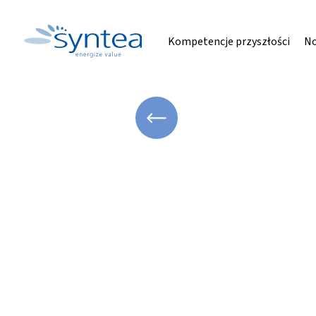
Kompetencje przyszłości
No
WRÓĆ