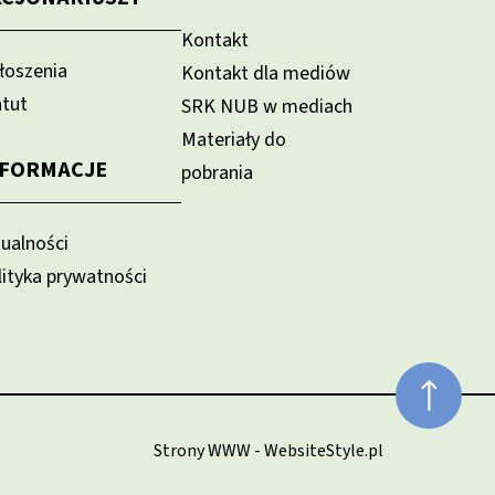
Kontakt
łoszenia
Kontakt dla mediów
atut
SRK NUB w mediach
Materiały do
NFORMACJE
pobrania
tualności
lityka prywatności
Strony WWW - WebsiteStyle.pl