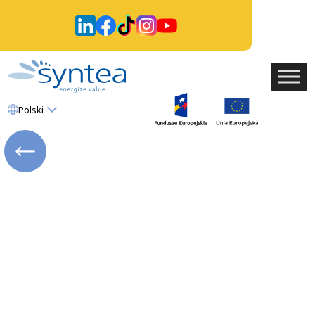
Polski
WRÓĆ