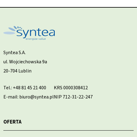
Syntea S.A.
ul. Wojciechowska 9a
20-704 Lublin
Tel.:
+48 81 45 21 400
KRS 0000308412
E-mail: biuro@syntea.pl
NIP 712-31-22-247
OFERTA