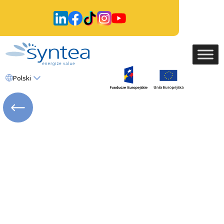
Polski
WRÓĆ