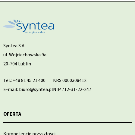
Syntea S.A.
ul. Wojciechowska 9a
20-704 Lublin
Tel.:
+48 81 45 21 400
KRS 0000308412
E-mail: biuro@syntea.pl
NIP 712-31-22-247
OFERTA
Kompetencje przyszłości