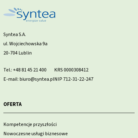
Syntea S.A.
ul. Wojciechowska 9a
20-704 Lublin
Tel.:
+48 81 45 21 400
KRS 0000308412
E-mail: biuro@syntea.pl
NIP 712-31-22-247
OFERTA
Kompetencje przyszłości
Nowoczesne usługi biznesowe