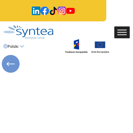
Polski
WRÓĆ