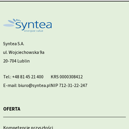
Syntea S.A.
ul. Wojciechowska 9a
20-704 Lublin
Tel.:
+48 81 45 21 400
KRS 0000308412
E-mail: biuro@syntea.pl
NIP 712-31-22-247
OFERTA
Kompetencje przyszłości