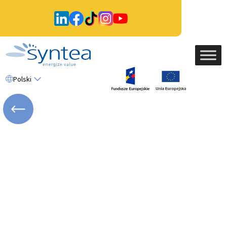
Polski
WRÓĆ