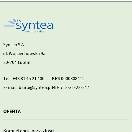
Syntea S.A.
ul. Wojciechowska 9a
20-704 Lublin
Tel.:
+48 81 45 21 400
KRS 0000308412
E-mail: biuro@syntea.pl
NIP 712-31-22-247
OFERTA
Kompetencje przyszłości