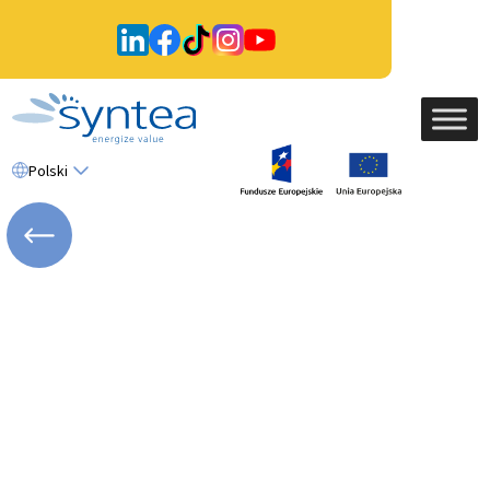
Polski
WRÓĆ