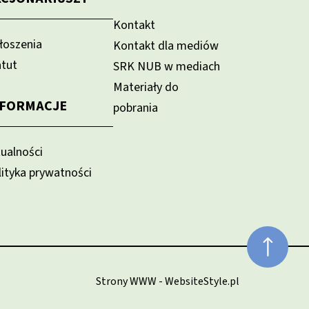
Kontakt
łoszenia
Kontakt dla mediów
atut
SRK NUB w mediach
Materiały do
NFORMACJE
pobrania
tualności
lityka prywatności
Strony WWW - WebsiteStyle.pl