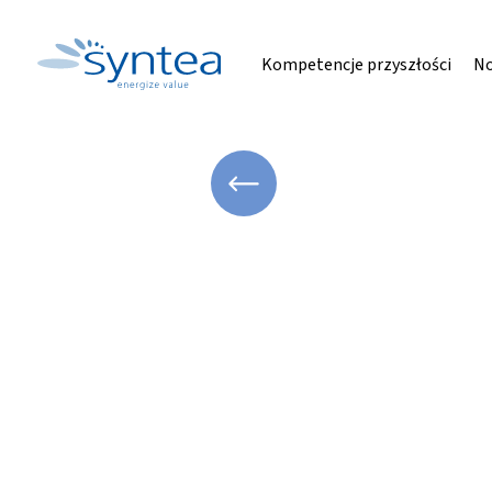
Kompetencje przyszłości
No
WRÓĆ