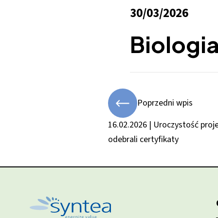
30/03/2026
Biologi
Poprzedni wpis
16.02.2026 | Uroczystość pro
odebrali certyfikaty