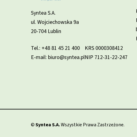
Syntea S.A.
ul. Wojciechowska 9a
20-704 Lublin
Tel.:
+48 81 45 21 400
KRS 0000308412
E-mail: biuro@syntea.pl
NIP 712-31-22-247
©
Syntea S.A.
Wszystkie Prawa Zastrzeżone.