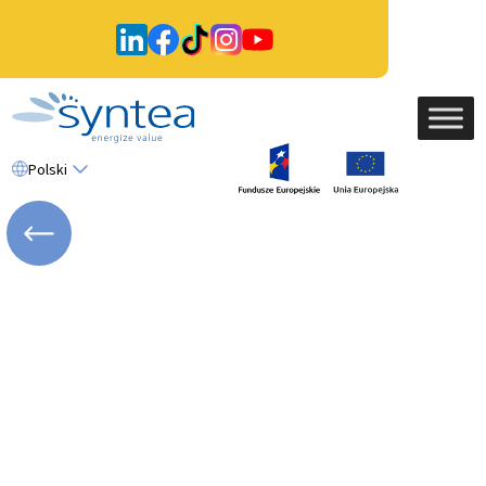
Polski
WRÓĆ