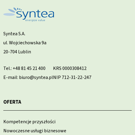
Syntea S.A.
ul. Wojciechowska 9a
20-704 Lublin
Tel.:
+48 81 45 21 400
KRS 0000308412
E-mail: biuro@syntea.pl
NIP 712-31-22-247
OFERTA
Kompetencje przyszłości
Nowoczesne usługi biznesowe