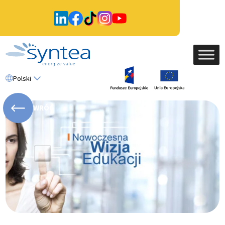
Polski
WRÓĆ