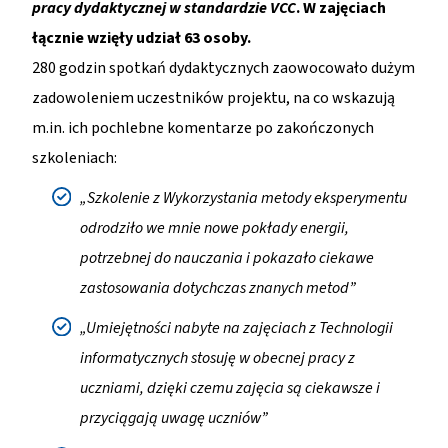
pracy dydaktycznej w standardzie VCC
. W zajęciach
łącznie wzięły udział 63 osoby.
280 godzin spotkań dydaktycznych zaowocowało dużym
zadowoleniem uczestników projektu, na co wskazują
m.in. ich pochlebne komentarze po zakończonych
szkoleniach:
„Szkolenie z Wykorzystania metody eksperymentu
odrodziło we mnie nowe pokłady energii,
potrzebnej do nauczania i pokazało ciekawe
zastosowania dotychczas znanych metod”
„Umiejętności nabyte na zajęciach z Technologii
informatycznych stosuję w obecnej pracy z
uczniami, dzięki czemu zajęcia są ciekawsze i
przyciągają uwagę uczniów”