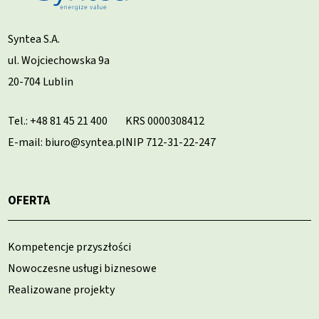
Syntea S.A.
ul. Wojciechowska 9a
20-704 Lublin
Tel.:
+48 81 45 21 400
KRS 0000308412
E-mail: biuro@syntea.pl
NIP 712-31-22-247
OFERTA
Kompetencje przyszłości
Nowoczesne usługi biznesowe
Realizowane projekty