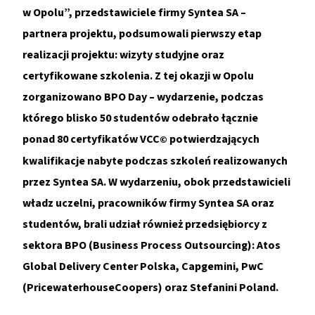
w Opolu”, przedstawiciele firmy Syntea SA –
partnera projektu, podsumowali pierwszy etap
realizacji projektu: wizyty studyjne oraz
certyfikowane szkolenia. Z tej okazji w Opolu
zorganizowano BPO Day – wydarzenie, podczas
którego blisko 50 studentów odebrało łącznie
ponad 80 certyfikatów VCC
potwierdzających
©
kwalifikacje nabyte podczas szkoleń realizowanych
przez Syntea SA. W wydarzeniu, obok przedstawicieli
władz uczelni, pracowników firmy Syntea SA oraz
studentów, brali udział również przedsiębiorcy z
sektora BPO (Business Process Outsourcing): Atos
Global Delivery Center Polska, Capgemini, PwC
(PricewaterhouseCoopers) oraz Stefanini Poland.