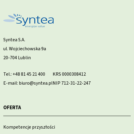
Syntea S.A.
ul. Wojciechowska 9a
20-704 Lublin
Tel.:
+48 81 45 21 400
KRS 0000308412
E-mail: biuro@syntea.pl
NIP 712-31-22-247
OFERTA
Kompetencje przyszłości