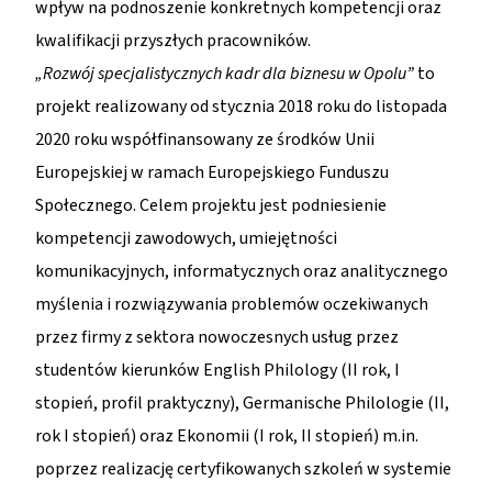
wpływ na podnoszenie konkretnych kompetencji oraz
kwalifikacji przyszłych pracowników.
„Rozwój specjalistycznych kadr dla biznesu w Opolu”
to
projekt realizowany od stycznia 2018 roku do listopada
2020 roku współfinansowany ze środków Unii
Europejskiej w ramach Europejskiego Funduszu
Społecznego. Celem projektu jest podniesienie
kompetencji zawodowych, umiejętności
komunikacyjnych, informatycznych oraz analitycznego
myślenia i rozwiązywania problemów oczekiwanych
przez firmy z sektora nowoczesnych usług przez
studentów kierunków English Philology (II rok, I
stopień, profil praktyczny), Germanische Philologie (II,
rok I stopień) oraz Ekonomii (I rok, II stopień) m.in.
poprzez realizację certyfikowanych szkoleń w systemie