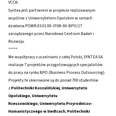
VCC
.
©
Syntea jest partnerem w projekcie realizowanym
wspólnie z Uniwersytetem Opolskim w ramach
działania POWR.03.01.00-IP.08-00-BPO/17
zarządzanego przez Narodowe Centrum Badań i
Rozwoju.
*****
We współpracy z uczelniami z całej Polski, SYNTEA SA
realizuje 7 projektów przygotowujących specjalistów
do pracy na rynku BPO (Business Process Outsourcing).
Projekty te skierowane są do ponad 700 studentów
z
Politechniki Koszalińskiej
,
Uniwersytetu
Opolskiego
,
Uniwersytetu
Rzeszowskiego
,
Uniwersytetu Przyrodniczo-
Humanistycznego w Siedlcach
,
Politechniki