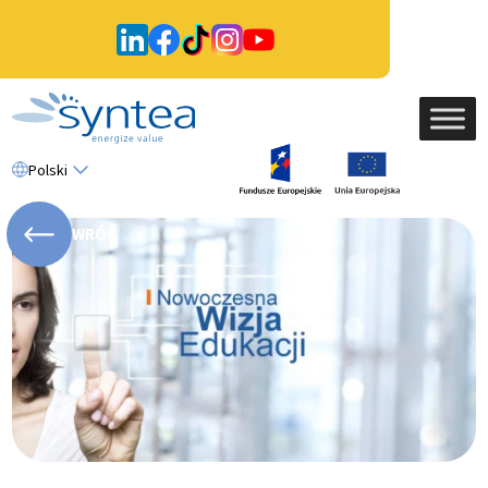
Polski
WRÓĆ