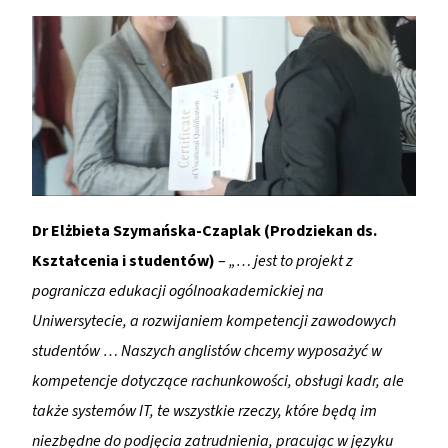
Dr Elżbieta Szymańska-Czaplak (Prodziekan ds.
Kształcenia i studentów)
–
„… jest to projekt z
pogranicza edukacji ogólnoakademickiej na
Uniwersytecie, a rozwijaniem kompetencji zawodowych
studentów … Naszych anglistów chcemy wyposażyć w
kompetencje dotyczące rachunkowości, obsługi kadr, ale
także systemów IT, te wszystkie rzeczy, które będą im
niezbędne do podjęcia zatrudnienia, pracując w języku