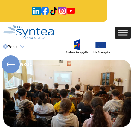
Polski
WRÓĆ