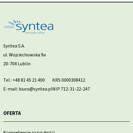
Syntea S.A.
ul. Wojciechowska 9a
20-704 Lublin
Tel.:
+48 81 45 21 400
KRS 0000308412
E-mail: biuro@syntea.pl
NIP 712-31-22-247
OFERTA
Kompetencje przyszłości