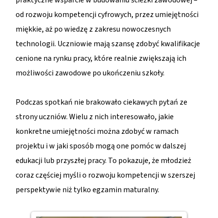
praktyczne wsparcie w budowaniu ścieżki zawodowej –
od rozwoju kompetencji cyfrowych, przez umiejętności
miękkie, aż po wiedzę z zakresu nowoczesnych
technologii. Uczniowie mają szansę zdobyć kwalifikacje
cenione na rynku pracy, które realnie zwiększają ich
możliwości zawodowe po ukończeniu szkoły.
Podczas spotkań nie brakowało ciekawych pytań ze
strony uczniów. Wielu z nich interesowało, jakie
konkretne umiejętności można zdobyć w ramach
projektu i w jaki sposób mogą one pomóc w dalszej
edukacji lub przyszłej pracy. To pokazuje, że młodzież
coraz częściej myśli o rozwoju kompetencji w szerszej
perspektywie niż tylko egzamin maturalny.