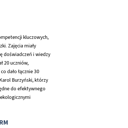
kompetencji kluczowych,
ki. Zajęcia miały
ę doświadczeń i wiedzy
ał 20 uczniów,
co dało łącznie 30
arol Burzyński, którzy
zbędne do efektywnego
 ekologicznymi
CRM