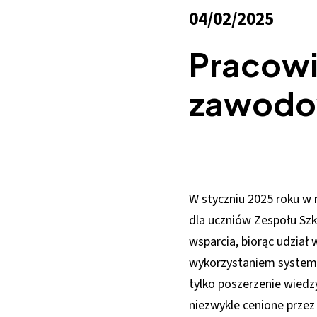
04/02/2025
Pracowit
zawodow
W styczniu 2025 roku w
dla uczniów Zespołu Szk
wsparcia, biorąc udział 
wykorzystaniem systemu
tylko poszerzenie wiedz
niezwykle cenione prze