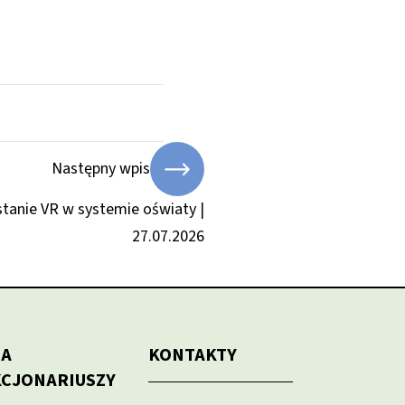
Następny wpis
tanie VR w systemie oświaty |
27.07.2026
LA
KONTAKTY
KCJONARIUSZY