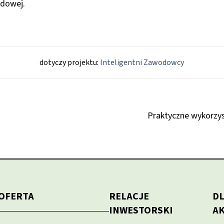
odowej.
dotyczy projektu:
Inteligentni Zawodowcy
Praktyczne wykorzys
OFERTA
RELACJE
D
INWESTORSKI
A