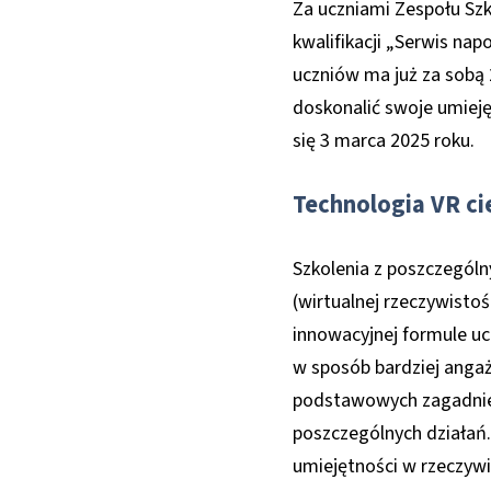
Za uczniami Zespołu Szk
kwalifikacji „Serwis nap
uczniów ma już za sobą 
doskonalić swoje umiej
się 3 marca 2025 roku.
Technologia VR c
Szkolenia z poszczególn
(wirtualnej rzeczywistoś
innowacyjnej formule uc
w sposób bardziej anga
podstawowych zagadnień
poszczególnych działań
umiejętności w rzeczywi