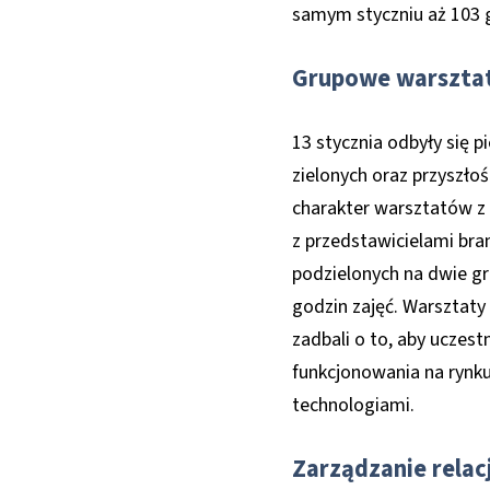
samym styczniu aż 103 
Grupowe warszta
13 stycznia odbyły się 
zielonych oraz przyszło
charakter warsztatów z
z przedstawicielami bran
podzielonych na dwie gr
godzin zajęć. Warsztaty
zadbali o to, aby uczes
funkcjonowania na rynk
technologiami.
Zarządzanie rela