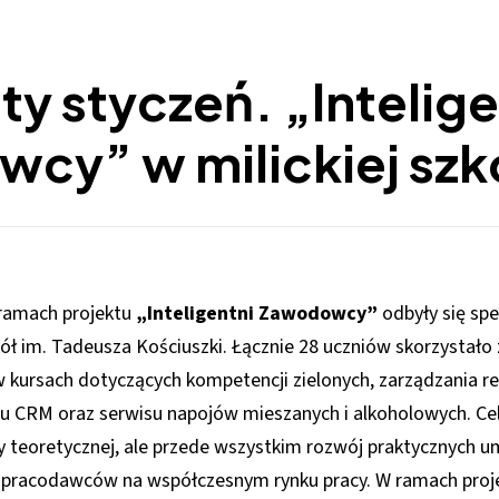
y styczeń. „Intelige
cy” w milickiej szk
 ramach projektu
„Inteligentni Zawodowcy”
odbyły się spe
ół im. Tadeusza Kościuszki. Łącznie 28 uczniów skorzystał
w kursach dotyczących kompetencji zielonych, zarządzania re
 CRM oraz serwisu napojów mieszanych i alkoholowych. Cel
y teoretycznej, ale przede wszystkim rozwój praktycznych um
z pracodawców na współczesnym rynku pracy. W ramach proj