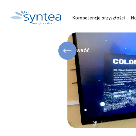
Kompetencje przyszłości
No
WRÓĆ