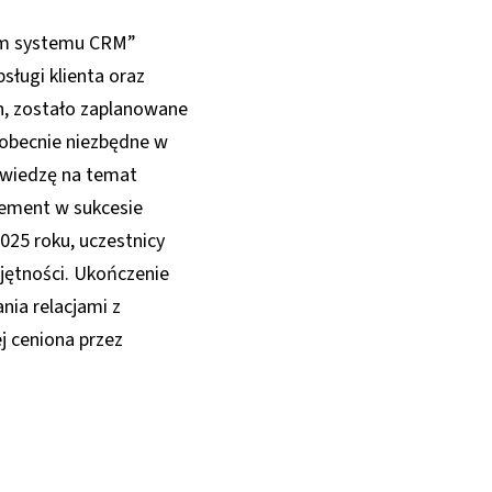
iem systemu CRM”
sługi klienta oraz
h, zostało zaplanowane
 obecnie niezbędne w
 wiedzę na temat
lement w sukcesie
2025 roku, uczestnicy
jętności. Ukończenie
nia relacjami z
j ceniona przez