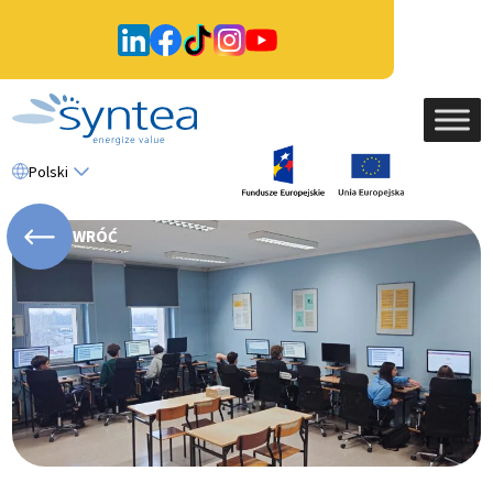
Polski
WRÓĆ