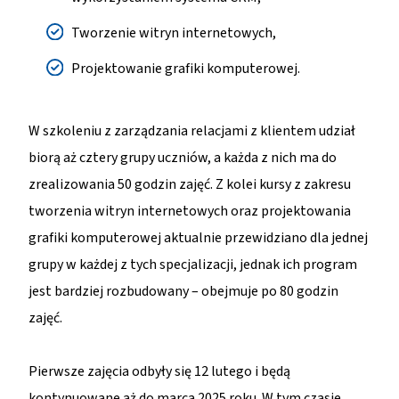
Tworzenie witryn internetowych,
Projektowanie grafiki komputerowej.
W szkoleniu z zarządzania relacjami z klientem udział
biorą aż cztery grupy uczniów, a każda z nich ma do
zrealizowania 50 godzin zajęć. Z kolei kursy z zakresu
tworzenia witryn internetowych oraz projektowania
grafiki komputerowej aktualnie przewidziano dla jednej
grupy w każdej z tych specjalizacji, jednak ich program
jest bardziej rozbudowany – obejmuje po 80 godzin
zajęć.
Pierwsze zajęcia odbyły się 12 lutego i będą
kontynuowane aż do marca 2025 roku. W tym czasie