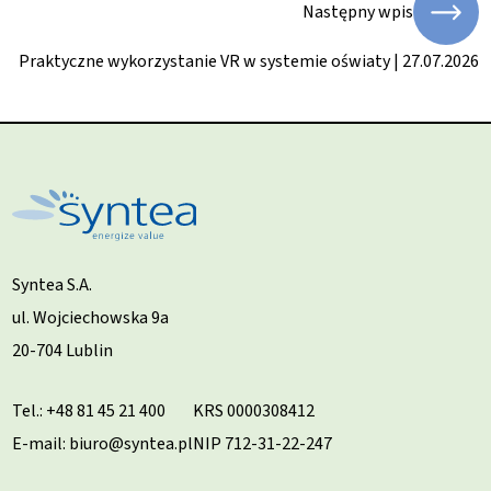
Następny wpis
Praktyczne wykorzystanie VR w systemie oświaty | 27.07.2026
Syntea S.A.
ul. Wojciechowska 9a
20-704 Lublin
Tel.:
+48 81 45 21 400
KRS 0000308412
E-mail: biuro@syntea.pl
NIP 712-31-22-247