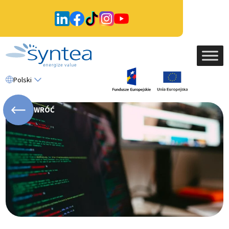
Polski
WRÓĆ