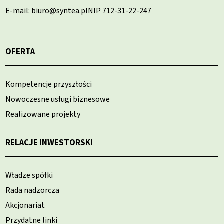
E-mail: biuro@syntea.pl
NIP 712-31-22-247
OFERTA
Kompetencje przyszłości
Nowoczesne usługi biznesowe
Realizowane projekty
RELACJE INWESTORSKI
Władze spółki
Rada nadzorcza
Akcjonariat
Przydatne linki