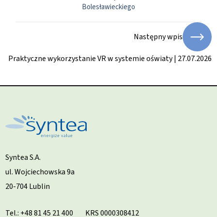
Bolesławieckiego
Następny wpis
Praktyczne wykorzystanie VR w systemie oświaty | 27.07.2026
Syntea S.A.
ul. Wojciechowska 9a
20-704 Lublin
Tel.:
+48 81 45 21 400
KRS 0000308412