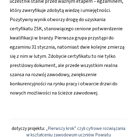
uczestnik stanie przed ważnym etapem – egzaminem,
który zweryfikuje zdobytą wiedzę i umiejętności.
Pozytywny wynik otworzy drogę do uzyskania
certyfikatu ZSK, stanowiącego cenione potwierdzenie
kwalifikacji w branży. Pierwsza grupa przystąpi do
egzaminu 31 stycznia, natomiast dwie kolejne zmierzą
się z nim w lutym. Zdobycie certyfikatu to nie tylko
prestiżowy dokument, ale przede wszystkim realna
szansa na rozwój zawodowy, zwiększenie
konkurencyjności na rynku pracy i otwarcie drzwi do
nowych możliwości na ścieżce zawodowej.
dotyczy projektu:
„Pierwszy krok” czyli cyfrowe rozwiązania
w kształceniu zawodowym uczniów Powiatu