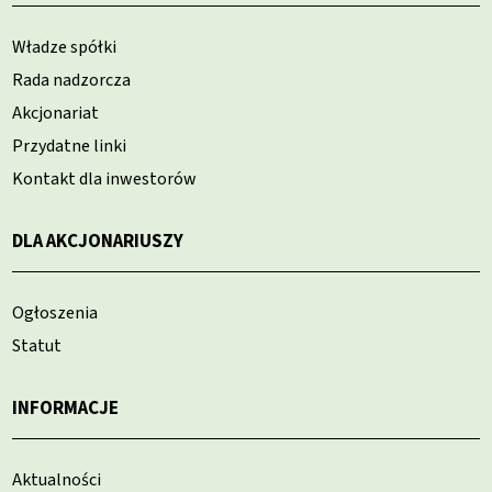
Władze spółki
Rada nadzorcza
Akcjonariat
Przydatne linki
Kontakt dla inwestorów
DLA AKCJONARIUSZY
Ogłoszenia
Statut
INFORMACJE
Aktualności