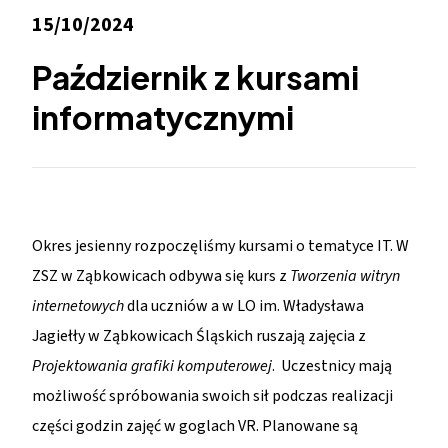
15/10/2024
Październik z kursami
informatycznymi
Okres jesienny rozpoczęliśmy kursami o tematyce IT. W
ZSZ w Ząbkowicach odbywa się kurs z
Tworzenia witryn
internetowych
dla uczniów a w LO im. Władysława
Jagiełły w Ząbkowicach Śląskich ruszają zajęcia z
Projektowania grafiki komputerowej
. Uczestnicy mają
możliwość spróbowania swoich sił podczas realizacji
części godzin zajęć w goglach VR. Planowane są