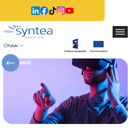
Polski
WRÓĆ