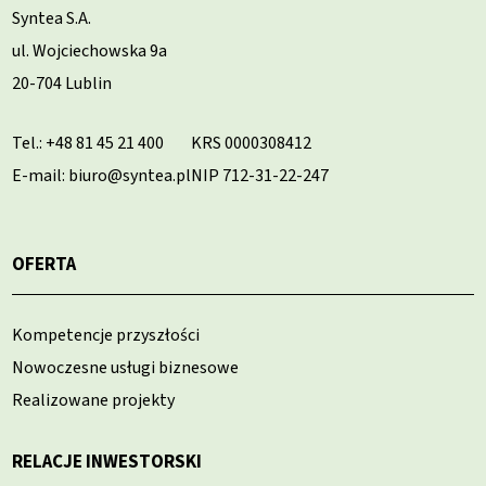
Syntea S.A.
ul. Wojciechowska 9a
20-704 Lublin
Tel.:
+48 81 45 21 400
KRS 0000308412
E-mail: biuro@syntea.pl
NIP 712-31-22-247
OFERTA
Kompetencje przyszłości
Nowoczesne usługi biznesowe
Realizowane projekty
RELACJE INWESTORSKI