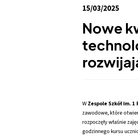
15/03/2025
Nowe kw
technol
rozwija
W
Zespole Szkół im. 
zawodowe, które otwier
rozpoczęły właśnie zajęc
godzinnego kursu uczniow