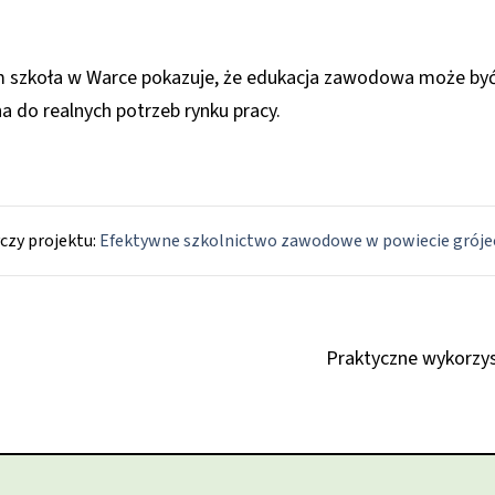
om szkoła w Warce pokazuje, że edukacja zawodowa może by
 do realnych potrzeb rynku pracy.
czy projektu:
Efektywne szkolnictwo zawodowe w powiecie grój
Praktyczne wykorzys