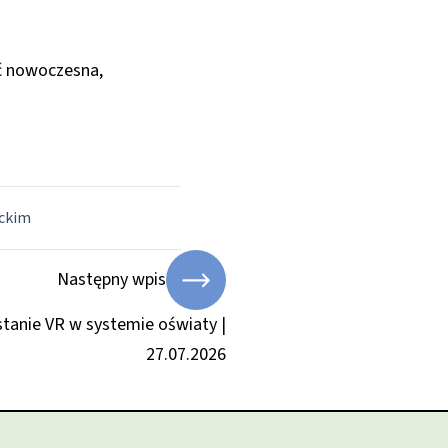
ć nowoczesna,
eckim
Następny wpis
tanie VR w systemie oświaty |
27.07.2026