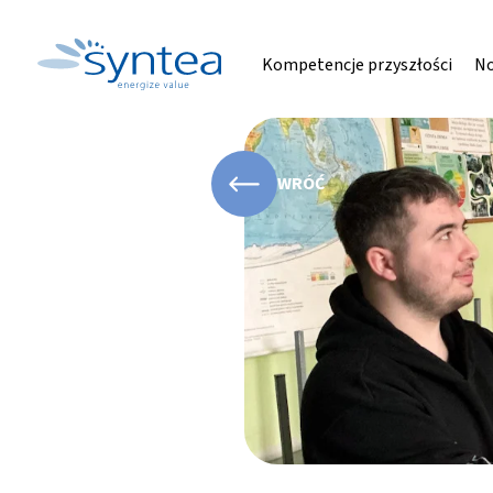
Kompetencje przyszłości
No
WRÓĆ