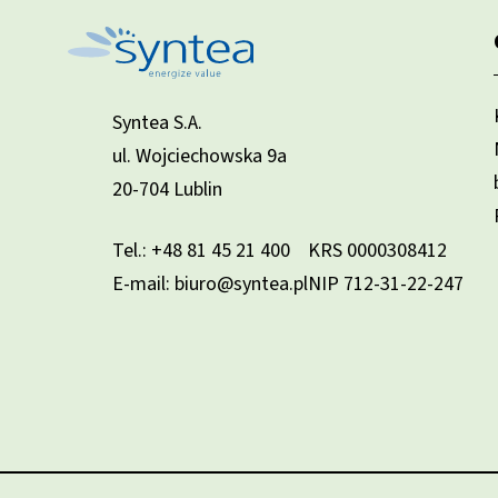
Syntea S.A.
ul. Wojciechowska 9a
20-704 Lublin
Tel.:
+48 81 45 21 400
KRS 0000308412
E-mail: biuro@syntea.pl
NIP 712-31-22-247