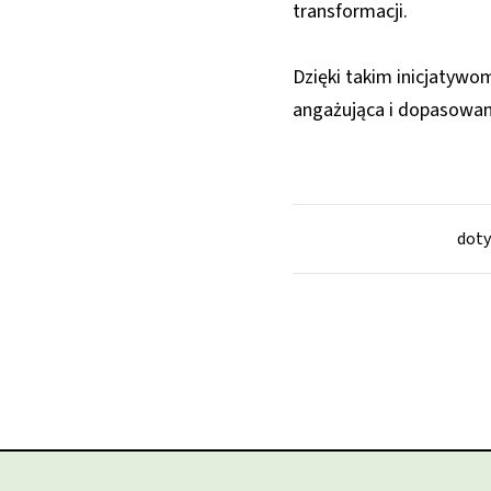
transformacji.
Dzięki takim inicjatyw
angażująca i dopasowana
doty