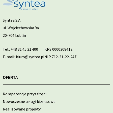
Syntea S.A.
ul. Wojciechowska 9a
20-704 Lublin
Tel.:
+48 81 45 21 400
KRS 0000308412
E-mail: biuro@syntea.pl
NIP 712-31-22-247
OFERTA
Kompetencje przyszłości
Nowoczesne usługi biznesowe
Realizowane projekty