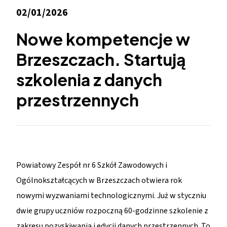
02/01/2026
Nowe kompetencje w
Brzeszczach. Startują
szkolenia z danych
przestrzennych
Powiatowy Zespół nr 6 Szkół Zawodowych i
Ogólnokształcących w Brzeszczach otwiera rok
nowymi wyzwaniami technologicznymi. Już w styczniu
dwie grupy uczniów rozpoczną 60-godzinne szkolenie z
zakresu pozyskiwania i edycji danych przestrzennych. To