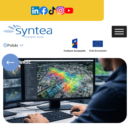
Polski
WRÓĆ