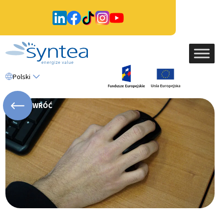
Polski
WRÓĆ