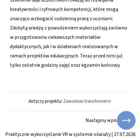
Szkolenie daje uczestnikom okazję do rozwijania
kreatywności i cyfrowych kompetencji, które mogą
znacząco wzbogacić codzienną pracę z uczniami.
Zdobytą wiedzę z powodzeniem wykorzystają zarówno
w przygotowaniu ciekawszych materiałów
dydaktycznych, jak i w działaniach realizowanych w
ramach projektów edukacyjnych. Teraz przed nimi już
tylko ostatnie godziny zajęć oraz egzamin końcowy.
dotyczy projektu:
Zawodowi transformersi
Następny wpis
Praktyczne wykorzystanie VR w systemie oświaty | 27.07.2026