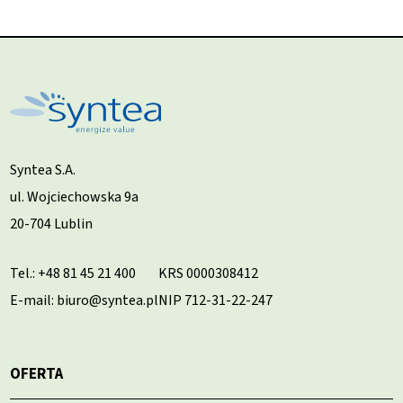
Syntea S.A.
ul. Wojciechowska 9a
20-704 Lublin
Tel.:
+48 81 45 21 400
KRS 0000308412
E-mail: biuro@syntea.pl
NIP 712-31-22-247
OFERTA