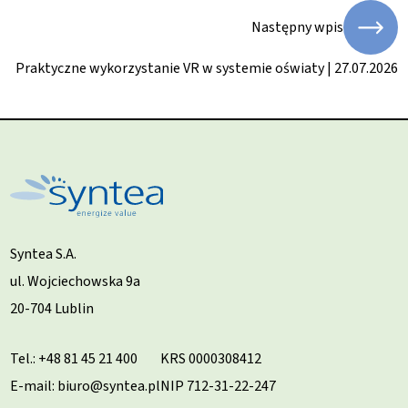
Następny wpis
Praktyczne wykorzystanie VR w systemie oświaty | 27.07.2026
Syntea S.A.
ul. Wojciechowska 9a
20-704 Lublin
Tel.:
+48 81 45 21 400
KRS 0000308412
E-mail: biuro@syntea.pl
NIP 712-31-22-247