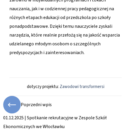
zarówno w indywidualnych programach i tokach
nauczania, jak i w codziennej pracy pedagogicznej na
różnych etapach edukacji od przedszkola po szkoły
ponadpodstawowe. Dzięki temu nauczyciele zyskali
narzędzia, które realnie przełożą się na jakość wsparcia
udzielanego młodym osobom o szczególnych
predyspozycjach i zainteresowaniach.
dotyczy projektu:
Zawodowi transformersi
Poprzedni wpis
01.12.2025 | Spotkanie rekrutacyjne w Zespole Szkół
Ekonomicznych we Włocławku