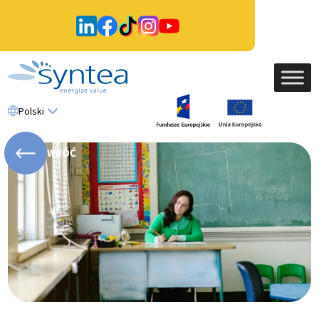
Polski
WRÓĆ