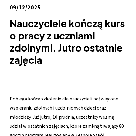
09/12/2025
Nauczyciele kończą kurs
o pracy z uczniami
zdolnymi. Jutro ostatnie
zajęcia
Dobiega końca szkolenie dla nauczycieli poświęcone
wspieraniu zdolnych i uzdolnionych dzieci oraz
młodzieży. Już jutro, 10 grudnia, uczestnicy wezmą
udział w ostatnich zajęciach, które zamkną trwający 80
godzin program realizowany w Zespole Szkół