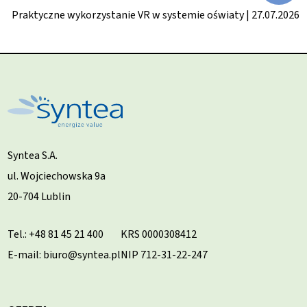
Praktyczne wykorzystanie VR w systemie oświaty | 27.07.2026
Syntea S.A.
ul. Wojciechowska 9a
20-704 Lublin
Tel.:
+48 81 45 21 400
KRS 0000308412
E-mail: biuro@syntea.pl
NIP 712-31-22-247