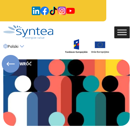
Polski
WRÓĆ