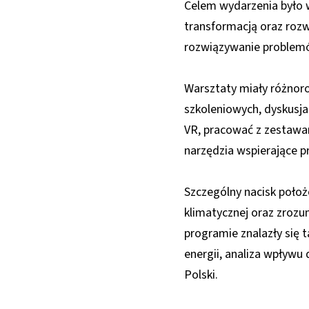
Celem wydarzenia było 
transformacją oraz rozw
rozwiązywanie problemó
Warsztaty miały różnoro
szkoleniowych, dyskusja
VR, pracować z zestawa
narzędzia wspierające 
Szczególny nacisk poło
klimatycznej oraz zrozu
programie znalazły się 
energii, analiza wpływu
Polski.