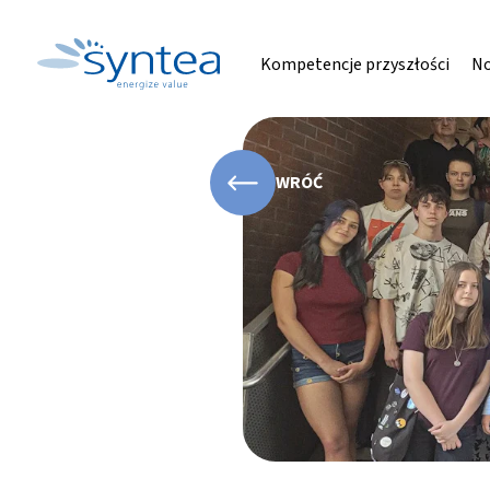
Kompetencje przyszłości
No
WRÓĆ