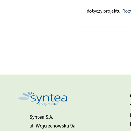
dotyczy projektu:
Rozw
Syntea S.A.
ul. Wojciechowska 9a