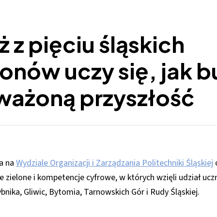
 z pięciu śląskich
onów uczy się, jak 
ażoną przyszłość
ca na
Wydziale Organizacji i Zarządzania Politechniki Śląskiej
o
 zielone i kompetencje cyfrowe, w których wzięli udział ucz
nika, Gliwic, Bytomia, Tarnowskich Gór i Rudy Śląskiej.