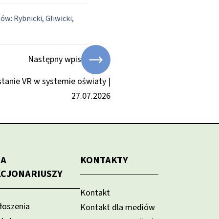
w: Rybnicki, Gliwicki,
Następny wpis
tanie VR w systemie oświaty |
27.07.2026
LA
KONTAKTY
KCJONARIUSZY
Kontakt
łoszenia
Kontakt dla mediów