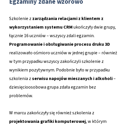
Egzaminy zdane wzorowo
Szkolenie z
zarządzania relacjami z klientem z
wykorzystaniem systemu CRM
ukończyły dwie grupy,
łącznie 16 uczniów – wszyscy zdali egzamin.
Programowanie i obsługiwanie procesu druku 3D
realizowało ośmioro uczniów w jednej grupie – również
w tym przypadku wszyscy zakończyli szkolenie z
wynikiem pozytywnym. Podobnie było w przypadku
szkolenia z
serwisu napojów mieszanych i alkoholi
–
dziesięcioosobowa grupa zdała egzamin bez
problemów.
W marcu zakończyły się również szkolenia z
projektowania grafiki komputerowej
, w którym