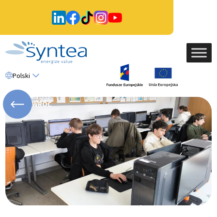
Polski
WRÓĆ