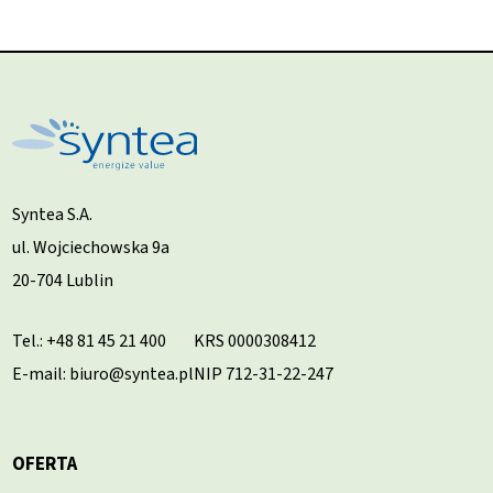
Syntea S.A.
ul. Wojciechowska 9a
20-704 Lublin
Tel.:
+48 81 45 21 400
KRS 0000308412
E-mail: biuro@syntea.pl
NIP 712-31-22-247
OFERTA