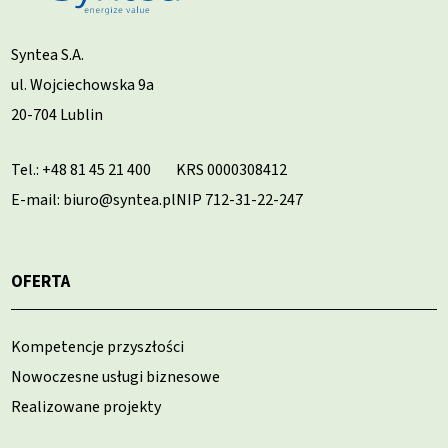
Syntea S.A.
ul. Wojciechowska 9a
20-704 Lublin
Tel.:
+48 81 45 21 400
KRS 0000308412
E-mail: biuro@syntea.pl
NIP 712-31-22-247
OFERTA
Kompetencje przyszłości
Nowoczesne usługi biznesowe
Realizowane projekty