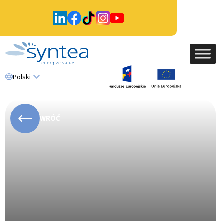
Polski
WRÓĆ