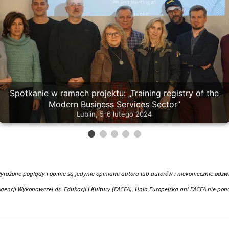
Spotkanie w ramach projektu: „Training registry of the
Modern Business Services Sector”
Lublin, 5-6 lutego 2024
rażone poglądy i opinie są jedynie opiniami autora lub autorów i niekoniecznie odzwie
 Agencji Wykonawczej ds. Edukacji i Kultury (EACEA). Unia Europejska ani EACEA nie pon