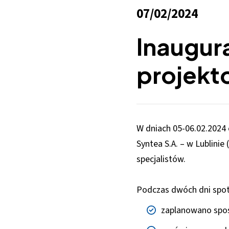
07/02/2024
Inaugur
projek
W dniach 05-06.02.2024 
Syntea S.A. – w Lublinie
specjalistów.
Podczas dwóch dni spo
zaplanowano sposó