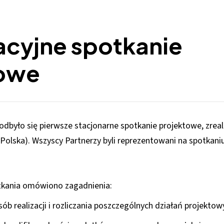
acyjne spotkanie
towe
odbyło się pierwsze stacjonarne spotkanie projektowe, zrea
 (Polska). Wszyscy Partnerzy byli reprezentowani na spotkani
tkania omówiono zagadnienia:
b realizacji i rozliczania poszczególnych działań projektow