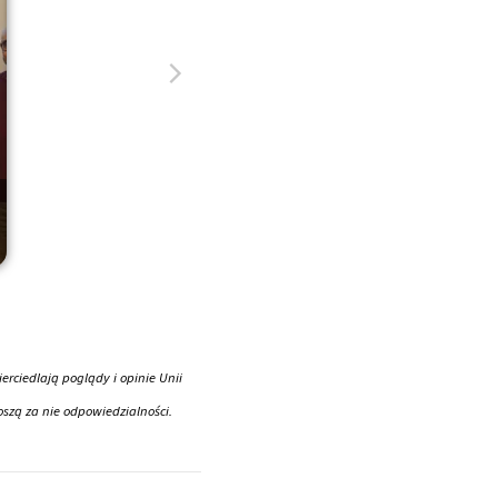
rciedlają poglądy i opinie Unii
oszą za nie odpowiedzialności.