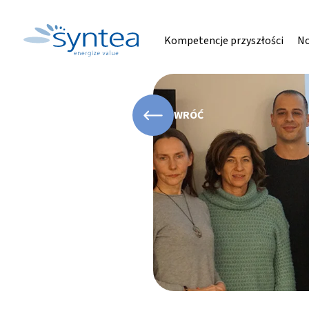
Kompetencje przyszłości
No
WRÓĆ