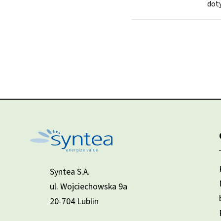
dot
Syntea S.A.
ul. Wojciechowska 9a
20-704 Lublin