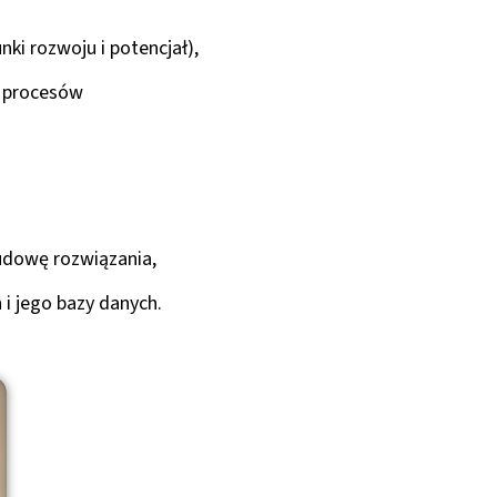
i rozwoju i potencjał),
i procesów
udowę rozwiązania,
i jego bazy danych.