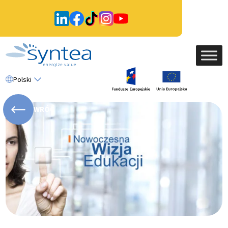
Polski
WRÓĆ