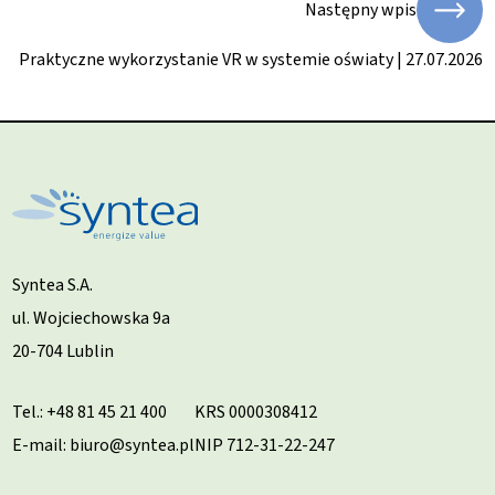
Następny wpis
Praktyczne wykorzystanie VR w systemie oświaty | 27.07.2026
Syntea S.A.
ul. Wojciechowska 9a
20-704 Lublin
Tel.:
+48 81 45 21 400
KRS 0000308412
E-mail: biuro@syntea.pl
NIP 712-31-22-247