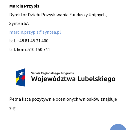
Marcin Przypis
Dyrektor Działu Pozyskiwania Funduszy Unijnych,
Syntea SA
marcin.przypis@syntea.pl
tel. +48 81 45 21 400
tel. kom. 510 150 741
Pełna lista pozytywnie ocenionych wniosków znajduje
się: