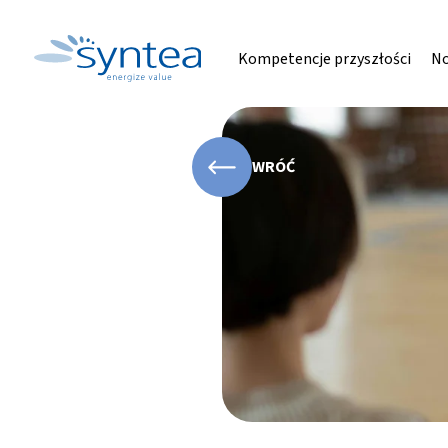
Kompetencje przyszłości
No
WRÓĆ