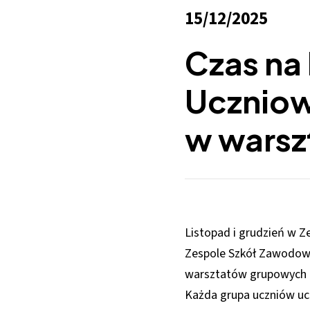
15/12/2025
Czas na
Uczniow
w warsz
Listopad i grudzień w Z
Zespole Szkół Zawodowy
warsztatów grupowych z 
Każda grupa uczniów ucz