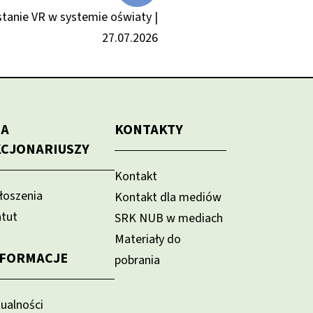
tanie VR w systemie oświaty |
27.07.2026
LA
KONTAKTY
KCJONARIUSZY
Kontakt
łoszenia
Kontakt dla mediów
atut
SRK NUB w mediach
Materiały do
NFORMACJE
pobrania
tualności