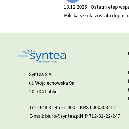
13.12.2025 | Ostatni etap wsp
Milicka szkoła została dopos
Syntea S.A.
ul. Wojciechowska 9a
20-704 Lublin
Tel.:
+48 81 45 21 400
KRS 0000308412
E-mail: biuro@syntea.pl
NIP 712-31-22-247