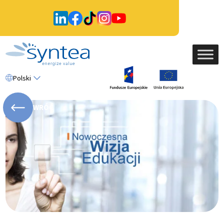
Polski
WRÓĆ