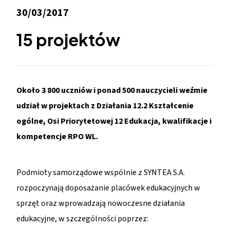
30/03/2017
15 projektów
Około 3 800 uczniów i ponad 500 nauczycieli weźmie
udział w projektach z Działania 12.2 Kształcenie
ogólne, Osi Priorytetowej 12 Edukacja, kwalifikacje i
kompetencje RPO WL.
Podmioty samorządowe wspólnie z SYNTEA S.A.
rozpoczynają doposażanie placówek edukacyjnych w
sprzęt oraz wprowadzają nowoczesne działania
edukacyjne, w szczególności poprzez: