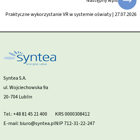
Następny wpis
Praktyczne wykorzystanie VR w systemie oświaty | 27.07.2026
Syntea S.A.
ul. Wojciechowska 9a
20-704 Lublin
Tel.:
+48 81 45 21 400
KRS 0000308412
E-mail: biuro@syntea.pl
NIP 712-31-22-247