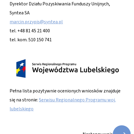
Dyrektor Działu Pozyskiwania Funduszy Unijnych,
Syntea SA
marcin.przypis@syntea.pl
tel. +48 81 45 21 400
tel. kom. 510 150 741
Pełna lista pozytywnie ocenionych wniosków znajduje
się na stronie:
Serwisu Regionalnego Programu woj.
lubelskiego